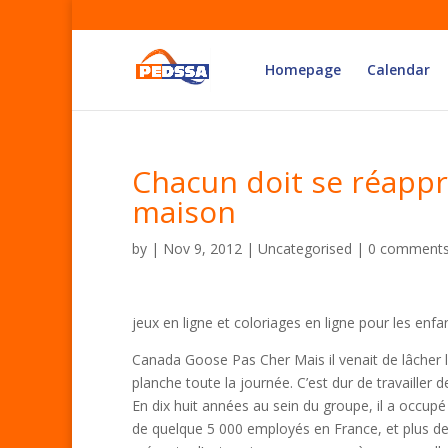
Homepage
Calendar
Chacun doit se réappro
maison
by
|
Nov 9, 2012
| Uncategorised |
0 comment
jeux en ligne et coloriages en ligne pour les enfa
Canada Goose Pas Cher Mais il venait de lâcher l’éc
planche toute la journée. C’est dur de travailler d
En dix huit années au sein du groupe, il a occupé
de quelque 5 000 employés en France, et plus de 