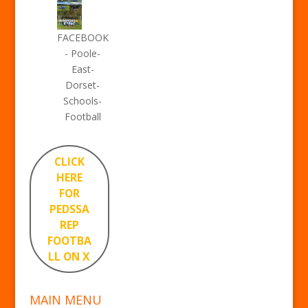
FACEBOOK
- Poole-
East-
Dorset-
Schools-
Football
CLICK
HERE
FOR
PEDSSA
REP
FOOTBA
LL ON X
MAIN MENU