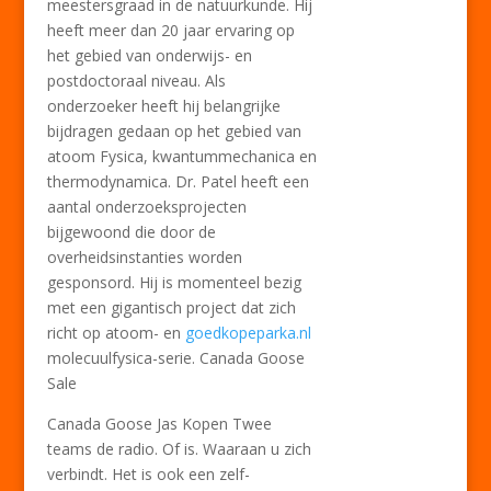
meestersgraad in de natuurkunde. Hij
heeft meer dan 20 jaar ervaring op
het gebied van onderwijs- en
postdoctoraal niveau. Als
onderzoeker heeft hij belangrijke
bijdragen gedaan op het gebied van
atoom Fysica, kwantummechanica en
thermodynamica. Dr. Patel heeft een
aantal onderzoeksprojecten
bijgewoond die door de
overheidsinstanties worden
gesponsord. Hij is momenteel bezig
met een gigantisch project dat zich
richt op atoom- en
goedkopeparka.nl
molecuulfysica-serie. Canada Goose
Sale
Canada Goose Jas Kopen Twee
teams de radio. Of is. Waaraan u zich
verbindt. Het is ook een zelf-