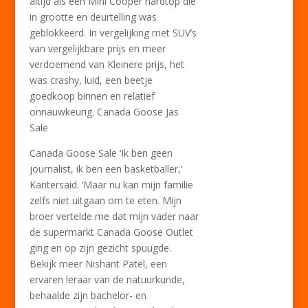
altijd als een Mini Cooper hardtop die
in grootte en deurtelling was
geblokkeerd. In vergelijking met SUV’s
van vergelijkbare prijs en meer
verdoemend van Kleinere prijs, het
was crashy, luid, een beetje
goedkoop binnen en relatief
onnauwkeurig. Canada Goose Jas
Sale
Canada Goose Sale ‘Ik ben geen
journalist, ik ben een basketballer,’
Kantersaid. ‘Maar nu kan mijn familie
zelfs niet uitgaan om te eten. Mijn
broer vertelde me dat mijn vader naar
de supermarkt Canada Goose Outlet
ging en op zijn gezicht spuugde.
Bekijk meer Nishant Patel, een
ervaren leraar van de natuurkunde,
behaalde zijn bachelor- en