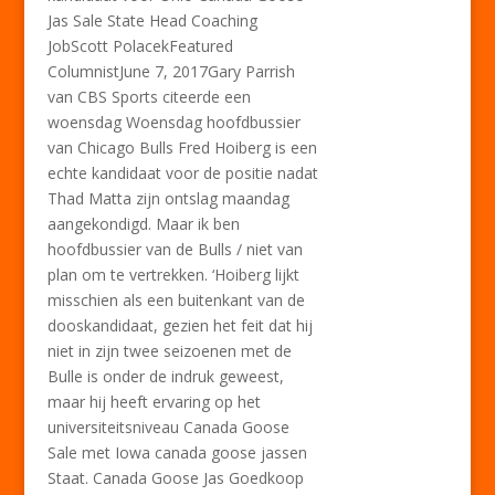
Jas Sale State Head Coaching
JobScott PolacekFeatured
ColumnistJune 7, 2017Gary Parrish
van CBS Sports citeerde een
woensdag Woensdag hoofdbussier
van Chicago Bulls Fred Hoiberg is een
echte kandidaat voor de positie nadat
Thad Matta zijn ontslag maandag
aangekondigd. Maar ik ben
hoofdbussier van de Bulls / niet van
plan om te vertrekken. ‘Hoiberg lijkt
misschien als een buitenkant van de
dooskandidaat, gezien het feit dat hij
niet in zijn twee seizoenen met de
Bulle is onder de indruk geweest,
maar hij heeft ervaring op het
universiteitsniveau Canada Goose
Sale met Iowa canada goose jassen
Staat. Canada Goose Jas Goedkoop